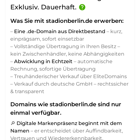
Exklusiv. Dauerhaft.
help
Was Sie mit stadionberlin.de erwerben:
–
Eine .de-Domain aus Direktbestand
– kurz,
einprägsam, sofort einsetzbar
– Vollständige Übertragung in Ihren Besitz –
kein Zwischenhändler, keine Abhängigkeiten
–
Abwicklung in Echtzeit
– automatische
Rechnung, sofortige Übertragung
– Treuhänderischer Verkauf über EliteDomains
– Verkauf durch deutsche GmbH – rechtssicher
& transparent
Domains wie stadionberlin.de sind nur
einmal verfügbar.
🔎
Digitale Markenpräsenz beginnt mit dem
Namen
– er entscheidet über Auffindbarkeit,
Vertrauen und Wiedererkennbarkeit,